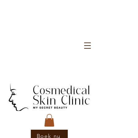
Boek nu