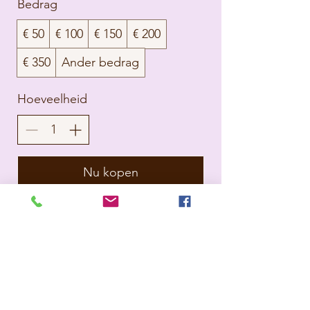
Bedrag
€ 50
€ 100
€ 150
€ 200
€ 350
Ander bedrag
Hoeveelheid
Nu kopen