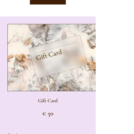
Gift Card
€ 50