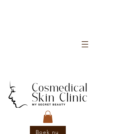
Boek nu