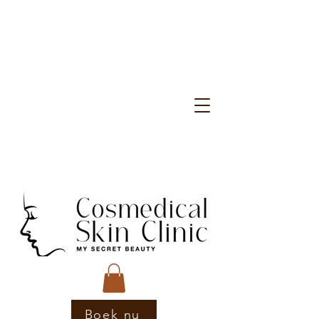
Boek nu