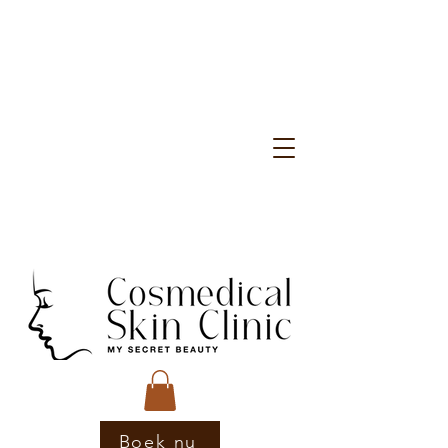
Boek nu