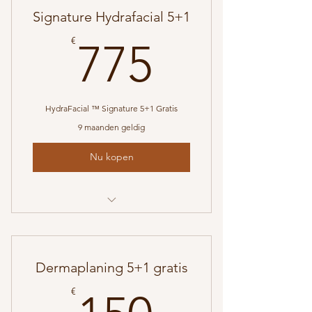
Signature Hydrafacial 5+1
775€
€
775
HydraFacial ™ Signature 5+1 Gratis
9 maanden geldig
Nu kopen
HydraFacial™ Signature 5+1
GRATIS
Dermaplaning 5+1 gratis
150€
€