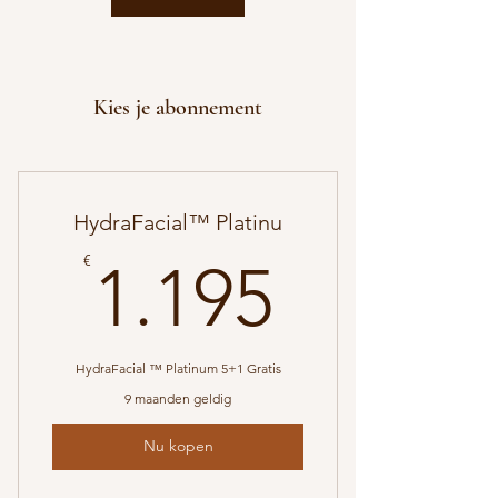
Kies je abonnement
HydraFacial™ Platinu
1.195€
€
1.195
HydraFacial ™ Platinum 5+1 Gratis
9 maanden geldig
Nu kopen