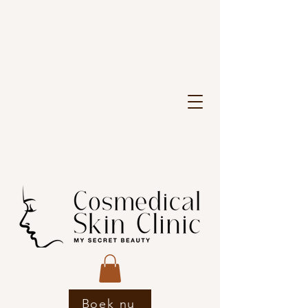
Boek nu