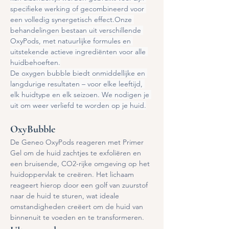
specifieke werking of gecombineerd voor 
een volledig synergetisch effect.Onze 
behandelingen bestaan uit verschillende 
OxyPods, met natuurlijke formules en 
uitstekende actieve ingrediënten voor alle 
huidbehoeften.
De oxygen bubble biedt onmiddellijke en 
langdurige resultaten – voor elke leeftijd, 
elk huidtype en elk seizoen. We nodigen je 
uit om weer verliefd te worden op je huid.
OxyBubble
De Geneo OxyPods reageren met Primer 
Gel om de huid zachtjes te exfoliëren en 
een bruisende, CO2-rijke omgeving op het 
huidoppervlak te creëren. Het lichaam 
reageert hierop door een golf van zuurstof 
naar de huid te sturen, wat ideale 
omstandigheden creëert om de huid van 
binnenuit te voeden en te transformeren.