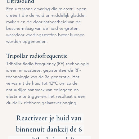
Ultrasound
Een ultrasone ervaring die microtrillingen 
creëert die de huid onmiddellijk gladder 
maken en de doorlaatbaarheid van de 
beschermlaag van de huid vergroten, 
waardoor voedingsstoffen beter kunnen 
worden opgenomen.
Tripollar radiofrequentie
TriPollar Radio Frequency (RF)-technologie 
is een innovatieve, gepatenteerde RF-
technologie van de 3e generatie. Het 
verwarmt de huid tot 42°C om zo de 
natuurlijke aanmaak van collageen en 
elastine te triggeren.Het resultaat is een 
duidelijk zichbare gelaatsverjonging.
Reactiveer je huid van 
binnenuit dankzij de 6 