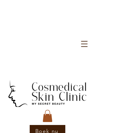
Boek nu