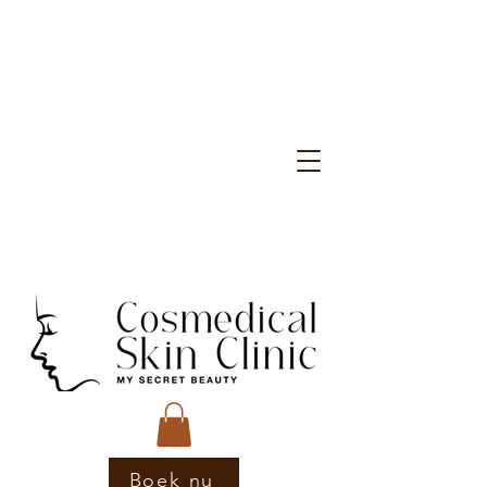
Boek nu