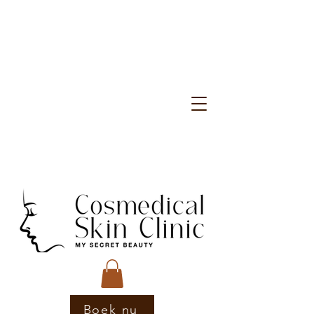
Boek nu