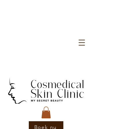
Boek nu