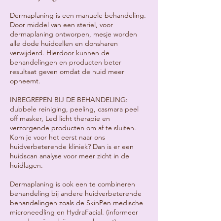
Dermaplaning is een manuele behandeling.
Door middel van een steriel, voor
dermaplaning ontworpen, mesje worden
alle dode huidcellen en donsharen
verwijderd. Hierdoor kunnen de
behandelingen en producten beter
resultaat geven omdat de huid meer
opneemt.
INBEGREPEN BIJ DE BEHANDELING:
dubbele reiniging, peeling, casmara peel
off masker, Led licht therapie en
verzorgende producten om af te sluiten.
Kom je voor het eerst naar ons
huidverbeterende kliniek? Dan is er een
huidscan analyse voor meer zicht in de
huidlagen.
Dermaplaning is ook een te combineren
behandeling bij andere huidverbeterende
behandelingen zoals de SkinPen medische
microneedling en HydraFacial. (informeer