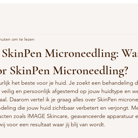
nuten om te lezen
 SkinPen Microneedling: W
or SkinPen Microneedling?
urlijk het beste voor je huid. Je zoekt een behandeling di
ok veilig en persoonlijk afgestemd op jouw huidtype en we
traal. Daarom vertel ik je graag alles over SkinPen micron
ling die jouw huid zichtbaar verbetert en verjongt. Me
ten zoals IMAGE Skincare, geavanceerde apparatuur en
j voor een resultaat waar jij blij van wordt. 