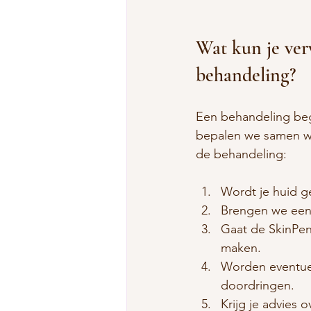
Wat kun je ver
behandeling?
Een behandeling begi
bepalen we samen wa
de behandeling:
Wordt je huid g
Brengen we een
Gaat de SkinPen 
maken.
Worden eventuee
doordringen.
Krijg je advies 