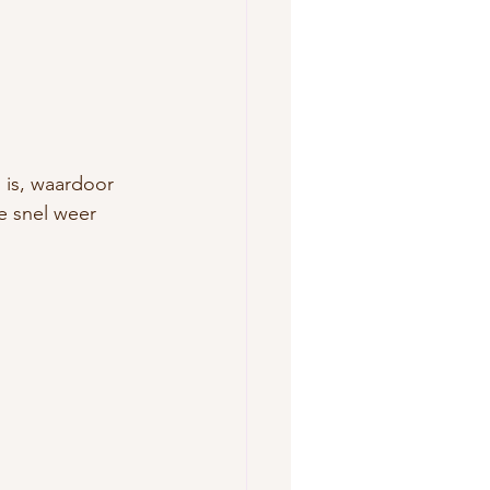
 is, waardoor 
e snel weer 