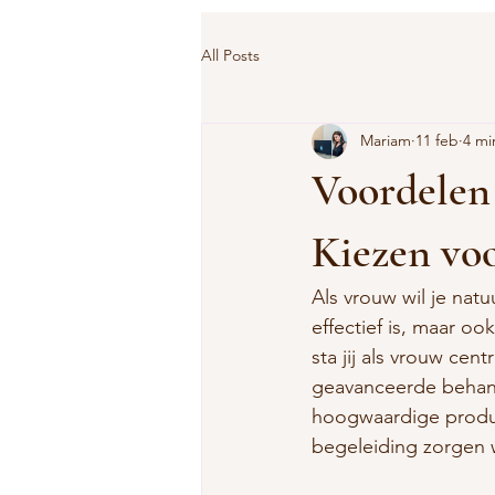
All Posts
Mariam
11 feb
4 mi
Voordelen
Kiezen vo
Als vrouw wil je natu
effectief is, maar o
sta jij als vrouw cen
geavanceerde behande
hoogwaardige produc
begeleiding zorgen wi