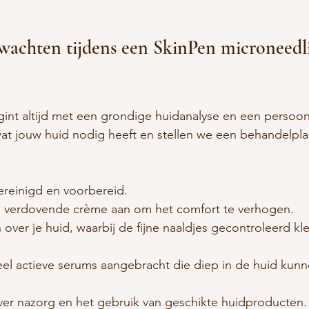
wachten tijdens een SkinPen microneedl
nt altijd met een grondige huidanalyse en een persoonli
t jouw huid nodig heeft en stellen we een behandelplan
ereinigd en voorbereid.
 verdovende crème aan om het comfort te verhogen.
over je huid, waarbij de fijne naaldjes gecontroleerd kle
l actieve serums aangebracht die diep in de huid kunn
over nazorg en het gebruik van geschikte huidproducten.