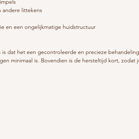
 rimpels
 andere littekens
e en een ongelijkmatige huidstructuur
n is dat het een gecontroleerde en precieze behandeling
en minimaal is. Bovendien is de hersteltijd kort, zodat j