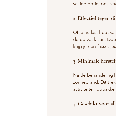
veilige optie, ook v
2. Effectief tegen 
Of je nu last hebt va
de oorzaak aan. Door
krijg je een frisse, je
3. Minimale herstel
Na de behandeling ka
zonnebrand. Dit trek
activiteiten oppakk
4. Geschikt voor al