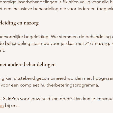
 sommige laserbehandelingen is SkinPen veilig voor alle 
et een inclusieve behandeling die voor iedereen toegankel
eleiding en nazorg
ijd persoonlijke begeleiding. We stemmen de behandeling 
 behandeling staan we voor je klaar met 24/7 nazorg, z
lt.
met andere behandelingen
ing kan uitstekend gecombineerd worden met hoogwaar
t voor een compleet huidverbeteringsprogramma.
wat SkinPen voor jouw huid kan doen? Dan kun je eenvoud
en
 bij ons.