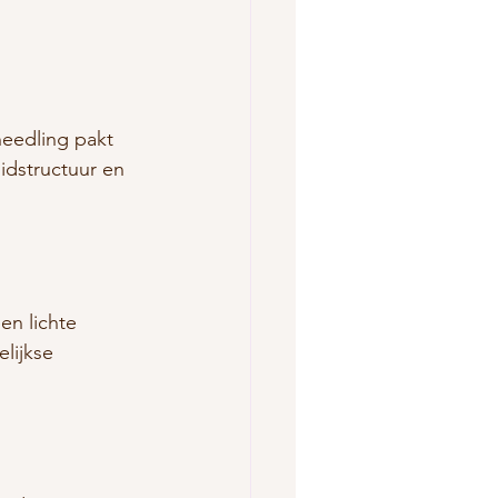
oneedling pakt 
idstructuur en 
en lichte 
lijkse 