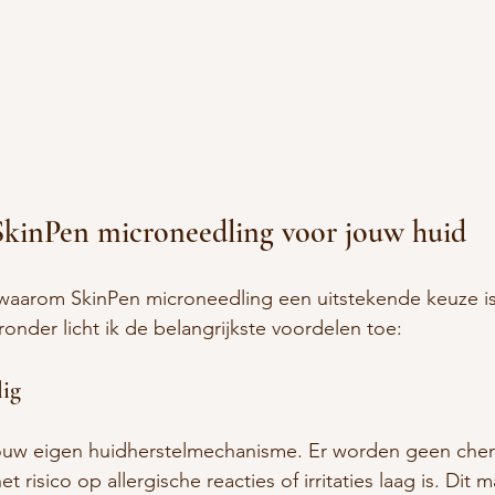
SkinPen microneedling voor jouw huid
 waarom SkinPen microneedling een uitstekende keuze is
ronder licht ik de belangrijkste voordelen toe:
lig
ouw eigen huidherstelmechanisme. Er worden geen chem
 risico op allergische reacties of irritaties laag is. Dit 