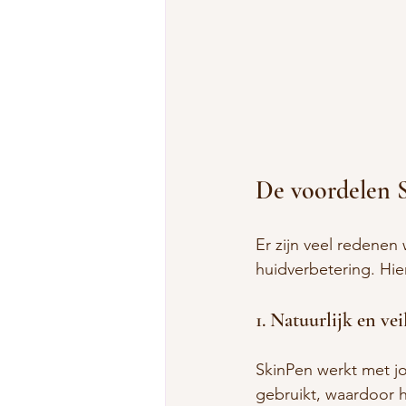
De voordelen 
Er zijn veel redenen
huidverbetering. Hie
1. Natuurlijk en vei
SkinPen werkt met j
gebruikt, waardoor het