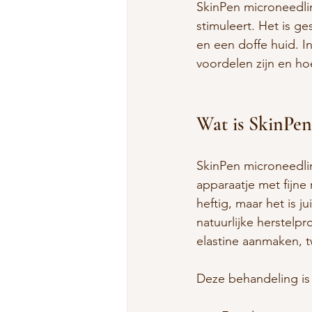
SkinPen microneedlin
stimuleert. Het is ge
en een doffe huid. I
voordelen zijn en ho
Wat is SkinPe
SkinPen microneedli
apparaatje met fijne 
heftig, maar het is j
natuurlijke herstelp
elastine aanmaken, t
Deze behandeling is 