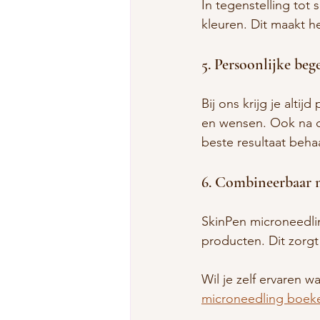
In tegenstelling tot
kleuren. Dit maakt h
5. Persoonlijke beg
Bij ons krijg je alt
en wensen. Ook na de
beste resultaat behaa
6. Combineerbaar 
SkinPen microneedl
producten. Dit zorg
Wil je zelf ervaren 
microneedling boek