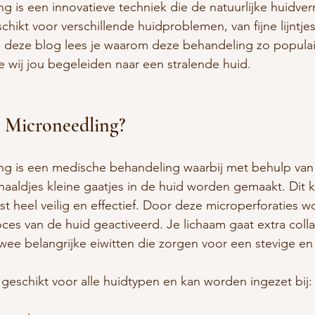
g is een innovatieve techniek die de natuurlijke huidve
schikt voor verschillende huidproblemen, van fijne lijntjes 
n deze blog lees je waarom deze behandeling zo populair
e wij jou begeleiden naar een stralende huid.
n Microneedling?
ng is een medische behandeling waarbij met behulp van
naaldjes kleine gaatjes in de huid worden gemaakt. Dit k
uist heel veilig en effectief. Door deze microperforaties w
roces van de huid geactiveerd. Je lichaam gaat extra coll
wee belangrijke eiwitten die zorgen voor een stevige en
geschikt voor alle huidtypen en kan worden ingezet bij: