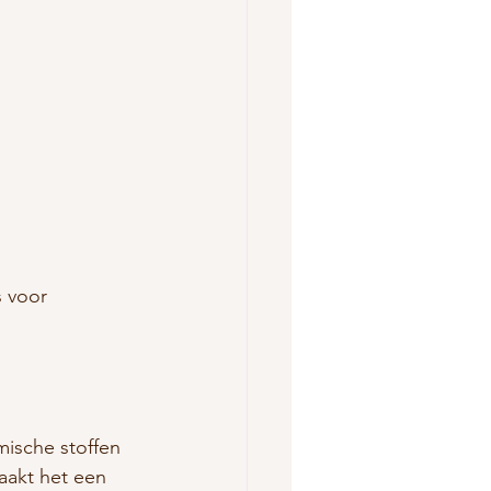
 voor 
ische stoffen 
maakt het een 