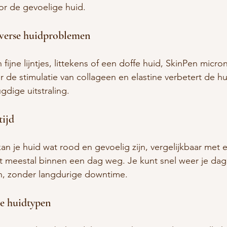
oor de gevoelige huid.
diverse huidproblemen
n fijne lijntjes, littekens of een doffe huid, SkinPen micr
 de stimulatie van collageen en elastine verbetert de hu
ugdige uitstraling.
tijd
n je huid wat rood en gevoelig zijn, vergelijkbaar met e
t meestal binnen een dag weg. Je kunt snel weer je dage
en, zonder langdurige downtime.
le huidtypen